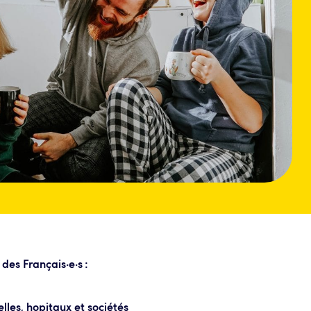
des Français·e·s :
elles, hopitaux et sociétés