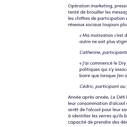
Opération marketing, pressio
tenté de brouiller les messa
les chiffres de participatio
réseaux sociaux toujours plu
« Ma motivation c’est 
autre ne soit plus stig
Catherine, participant
« J’ai commencé le Dry
politiques qui s’y asso
boire que lorsque j’en 
Cédric, participant au
Année après année, Le Défi D
leur consommation d’alcool d
arrêt de l’alcool pour leur s
à identifier les verres qu’ils
capacité de prendre des déc