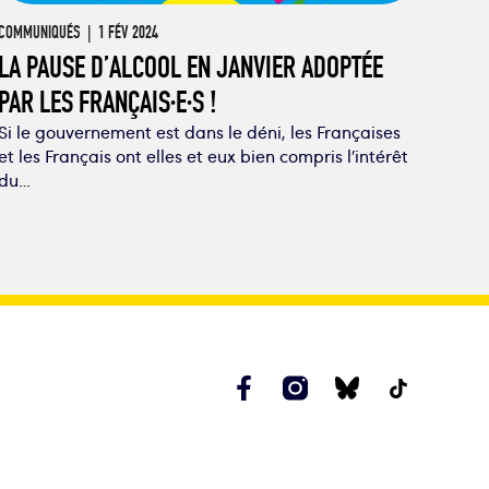
COMMUNIQUÉS
| 1 FÉV 2024
LA PAUSE D’ALCOOL EN JANVIER ADOPTÉE
PAR LES FRANÇAIS·E·S !
Si le gouvernement est dans le déni, les Françaises
et les Français ont elles et eux bien compris l’intérêt
du…