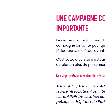
UNE CAMPAGNE CO
IMPORTANTE
Le succès du Dry January – L
campagne de santé publique e
fédérations, sociétés savante
C’est cette diversité d’acte
de plus en plus de personnes
Les organisations investies dans le 
Addict’AIDE, Addict’Elles, A
France, Association Avenir S
Libre, ANGH (Association n
publique – Hôpitaux de Pari