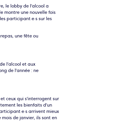
 le lobby de l’alcool a
le montre une nouvelle fois
s participant·e·s sur les
repas, une fête ou
e l’alcool et aux
ong de l’année : ne
et ceux qui s’interrogent sur
tement les bienfaits d’un
participant·e·s arrivent mieux
 mois de janvier, ils sont en