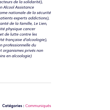
eurs de la solidarité),
n Alcool Assistance
nome nationale de la sécurité
atients experts addictions),
nté de la famille, Le Lien,
ité physique cancer
t de lutte contre les
té française d’alcoologie),
n professionnelle du
t organismes privés non
oins en alcoologie)
Catégories :
Communiqués