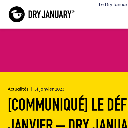
Le Dry January
Actualités
|
31 janvier 2023
[COMMUNIQUÉ] LE DÉF
JANVIER – DRY JANUA