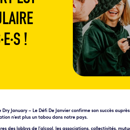
ULAIRE
E·S !
e Dry January – Le Défi De Janvier confirme son succès auprès 
tion n’est plus un tabou dans notre pays.
res des lobbys de l’alcool, les associations, collectivités, mutu