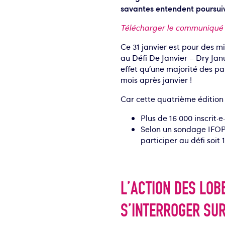
savantes entendent poursui
Télécharger le communiqué
Ce 31 janvier est pour des mi
au Défi De Janvier – Dry Jan
effet qu’une majorité des p
mois après janvier !
Car cette quatrième édition 
Plus de 16 000 inscrit·e·
Selon un sondage IFOP 
participer au défi soit 
L’ACTION DES LOB
S’INTERROGER SU