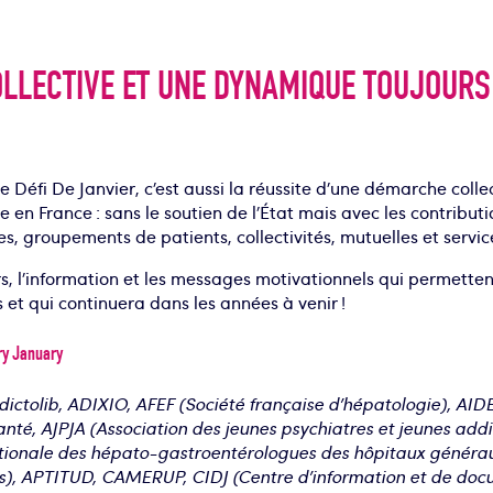
LLECTIVE ET UNE DYNAMIQUE TOUJOURS
e Défi De Janvier, c’est aussi la réussite d’une démarche colle
n France : sans le soutien de l’État mais avec les contributi
s, groupements de patients, collectivités, mutuelles et servic
urs, l’information et les messages motivationnels qui permett
 et qui continuera dans les années à venir !
Dry January
ddictolib, ADIXIO, AFEF (Société française d’hépatologie), AID
anté, AJPJA (Association des jeunes psychiatres et jeunes addi
ationale des hépato-gastroentérologues des hôpitaux généra
s), APTITUD, CAMERUP, CIDJ (Centre d’information et de doc