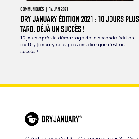
COMMUNIQUÉS
| 14 JAN 2021
DRY JANUARY ÉDITION 2021 : 10 JOURS PLUS
TARD, DÉJÀ UN SUCCÈS !
10 jours après le démarrage de la seconde édition
du Dry January nous pouvons dire que c’est un
succès !…
Qu’est-ce que c’est ?
Qui sommes nous ?
Vos o