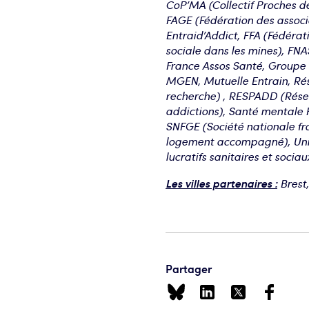
CoP’MA (Collectif Proches d
FAGE (Fédération des associa
Entraid’Addict, FFA (Fédérat
sociale dans les mines), FNA
France Assos Santé, Groupe V
MGEN, Mutuelle Entrain, Rés
recherche) , RESPADD (Réseau
addictions), Santé mentale F
SNFGE (Société nationale fr
logement accompagné), Unis
lucratifs sanitaires et socia
Les villes partenaires :
Brest,
Partager