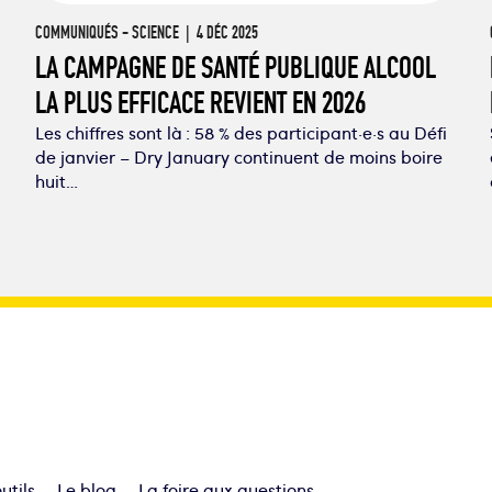
COMMUNIQUÉS
-
SCIENCE
| 4 DÉC 2025
LA CAMPAGNE DE SANTÉ PUBLIQUE ALCOOL
LA PLUS EFFICACE REVIENT EN 2026
Les chiffres sont là : 58 % des participant·e·s au Défi
de janvier – Dry January continuent de moins boire
huit…
utils
Le blog
La foire aux questions