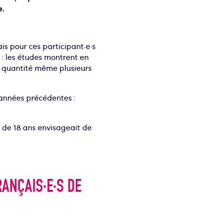
e.
ais pour ces participant·e·s
 : les études montrent en
e quantité même plusieurs
 années précédentes :
 de 18 ans envisageait de
ANÇAIS·E·S DE