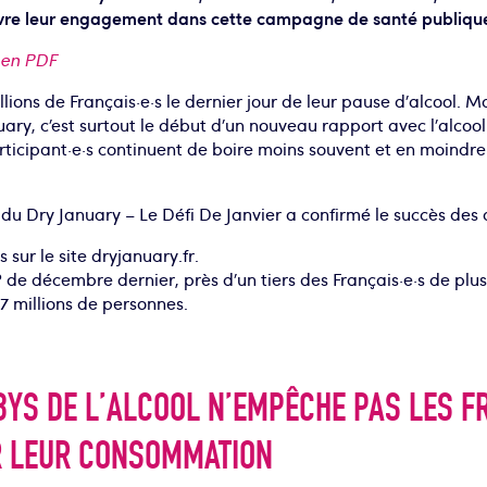
vre leur engagement dans cette campagne de santé publiqu
 en PDF
llions de Français·e·s le dernier jour de leur pause d’alcool. M
uary, c’est surtout le début d’un nouveau rapport avec l’alcool
articipant·e·s continuent de boire moins souvent et en moindr
du Dry January – Le Défi De Janvier a confirmé le succès des
s sur le site dryjanuary.fr.
de décembre dernier, près d’un tiers des Français·e·s de plus
17 millions de personnes.
BYS DE L’ALCOOL N’EMPÊCHE PAS LES FR
R LEUR CONSOMMATION