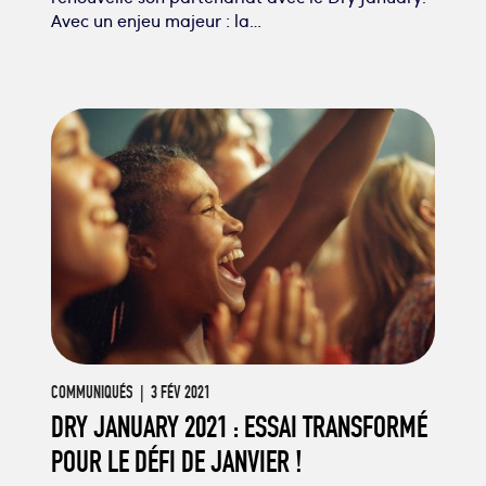
Avec un enjeu majeur : la…
COMMUNIQUÉS
| 3 FÉV 2021
DRY JANUARY 2021 : ESSAI TRANSFORMÉ
POUR LE DÉFI DE JANVIER !