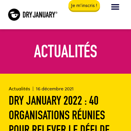
Je m'inscris !
ACTUALITÉS
Actualités
|
16 décembre 2021
DRY JANUARY 2022 : 40
ORGANISATIONS RÉUNIES
POUR RELEVER LE DÉFI DE