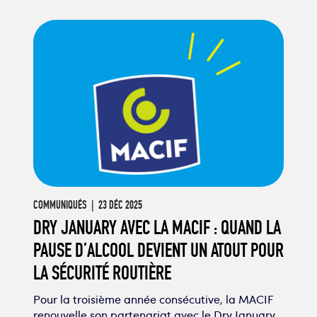
COMMUNIQUÉS
| 23 DÉC 2025
DRY JANUARY AVEC LA MACIF : QUAND LA
PAUSE D’ALCOOL DEVIENT UN ATOUT POUR
LA SÉCURITÉ ROUTIÈRE
Pour la troisième année consécutive, la MACIF
renouvelle son partenariat avec le Dry January.