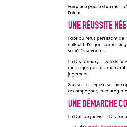
Faire une pause d’un mois, c
l’alcool.
UNE RÉUSSITE NÉE 
Face au refus persistant de 
collectif d’organisations eng
sociétés savantes…
Le Dry January – Défi de janv
messages positifs, motivants 
jugement.
Son succès repose sur une ap
accompagner, encourager et 
UNE DÉMARCHE COL
Le Défi de janvier – Dry Janu