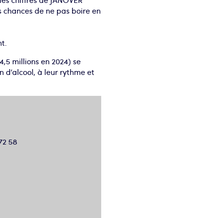
les chiffres de JANOVER
es chances de ne pas boire en
t.
4,5 millions en 2024) se
 d’alcool, à leur rythme et
 72 58