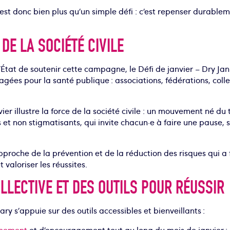
’est donc bien plus qu’un simple défi : c’est repenser durable
DE LA SOCIÉTÉ CIVILE
l’État de soutenir cette campagne, le Défi de janvier – Dry Ja
agées pour la santé publique : associations, fédérations, colle
ier illustre la force de la société civile : un mouvement né du 
et non stigmatisants, qui invite chacun·e à faire une pause, s
proche de la prévention et de la réduction des risques qui a f
valoriser les réussites.
LECTIVE ET DES OUTILS POUR RÉUSSIR
ary s’appuie sur des outils accessibles et bienveillants :