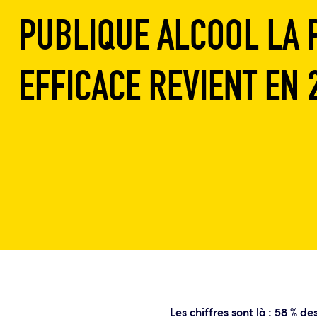
PUBLIQUE ALCOOL LA 
EFFICACE REVIENT EN 
Les chiffres sont là
: 58 % de