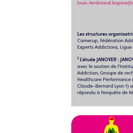
louis-ferdinand.lespine@c
Les structures organisatr
Camerup, Fédération Addic
Experts Addictions, Ligue
1
L’étude JANOVER
: JANO
avec le soutien de l’Insti
Addiction, Groupe de rech
Healthcare Performance (H
Claude-Bernard Lyon 1) au
répondu à l’enquête de fé