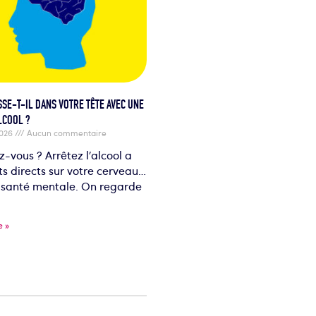
SSE-T-IL DANS VOTRE TÊTE AVEC UNE
LCOOL ?
2026
Aucun commentaire
z-vous ? Arrêtez l’alcool a
ts directs sur votre cerveau…
e santé mentale. On regarde
e »