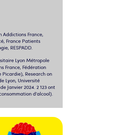
n Addictions France,
é, France Patients
logie, RESPADD.
rsitaire Lyon Métropole
ons France, Fédération
e Picardie), Research on
de Lyon, Université
e Janvier 2024. 2 123 ont
 consommation d’alcool).