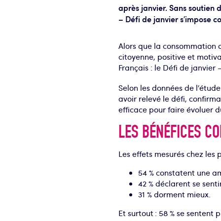
après janvier. Sans soutien d
– Défi de janvier s’impose c
Alors que la consommation d
citoyenne, positive et motiva
Français : le Défi de janvier
Selon les données de l’étu
avoir relevé le défi, confir
efficace pour faire évoluer 
LES BÉNÉFICES C
Les effets mesurés chez les p
54 % constatent une am
42 % déclarent se sent
31 % dorment mieux.
Et surtout : 58 % se sentent 