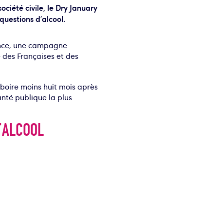
ociété civile, le Dry January
questions d’alcool.
rance, une campagne
é des Françaises et des
boire moins huit mois après
anté publique la plus
’ALCOOL
x.