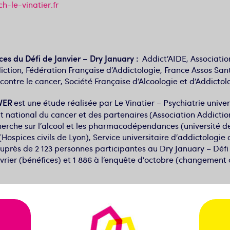
h-le-vinatier.fr
ices du Défi de Janvier – Dry January
:
Addict’AIDE, Associatio
tion, Fédération Française d’Addictologie, France Assos Sant
 contre le cancer, Société Française d’Alcoologie et d’Addicto
VER
est une étude réalisée par Le Vinatier – Psychiatrie unive
tut national du cancer et des partenaires (Association Addicti
erche sur l’alcool et les pharmacodépendances (université d
ospices civils de Lyon), Service universitaire d’addictologie 
près de 2 123 personnes participantes au Dry January – Défi d
vrier (bénéfices) et 1 886 à l’enquête d’octobre (changement