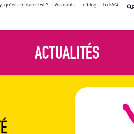
, qu’est-ce que c’est ?
Vos outils
Le blog
La FAQ
ACTUALITÉS
TÉ