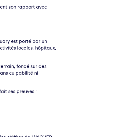
ment son rapport avec
nuary est porté par un
ctivités locales, hôpitaux,
terrain, fondé sur des
ans culpabilité ni
ait ses preuves :