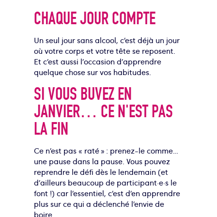
CHAQUE JOUR COMPTE
Un seul jour sans alcool, c’est déjà un jour
où votre corps et votre tête se reposent.
Et c’est aussi l’occasion d’apprendre
quelque chose sur vos habitudes.
SI VOUS BUVEZ EN
JANVIER… CE N'EST PAS
LA FIN
Ce n’est pas « raté » : prenez-le comme…
une pause dans la pause.
Vous pouvez
reprendre
le défi dès le lendemain
(et
d’ailleurs beaucoup de participant·e·s le
font !) car
l’essentiel, c’est d’en apprendre
plus sur ce qui a déclenché l’envie de
boire.