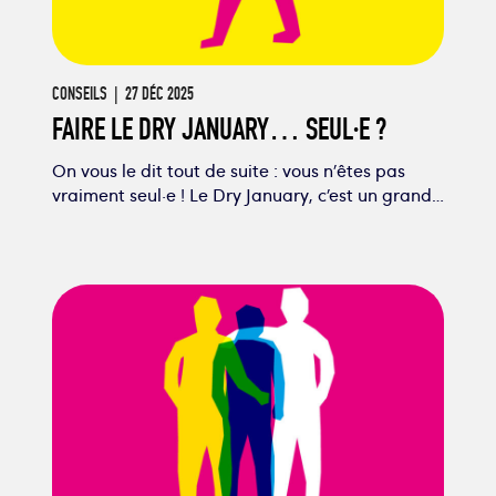
CONSEILS
| 27 DÉC 2025
FAIRE LE DRY JANUARY… SEUL·E ?
On vous le dit tout de suite : vous n’êtes pas
vraiment seul·e ! Le Dry January, c’est un grand…