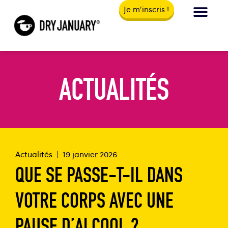
Je m'inscris !
ACTUALITÉS
Actualités
|
19 janvier 2026
QUE SE PASSE-T-IL DANS
VOTRE CORPS AVEC UNE
PAUSE D’ALCOOL ?